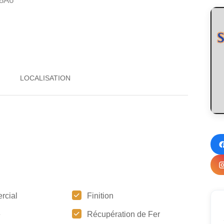
 8A6
rcial
Finition
e
Récupération de Fer