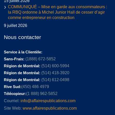
15 juillet 2026
COMMUNIQUÉ – Mise en garde aux consommateurs :
la RBQ ordonne à Michel Junior Hall de cesser d’agir
comme entrepreneur en construction
9 juillet 2026
Nous contacter
Service à la Clientèle:
Sans-Frais:
(1888) 672-5852
Région de Montréal:
(514) 600-5994
Région de Montréal:
(514) 418-3920
Région de Montréal:
(514) 612-0498
Rive Sud:
(450) 486 4979
Télécopieur:
(1 888) 962-5852
Courriel:
info@affairespublications.com
Site Web:
www.affairespublications.com