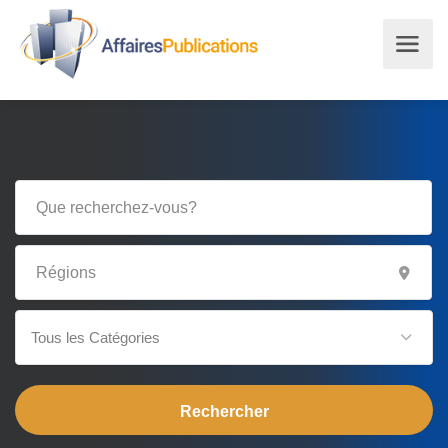
Tous les Catégories