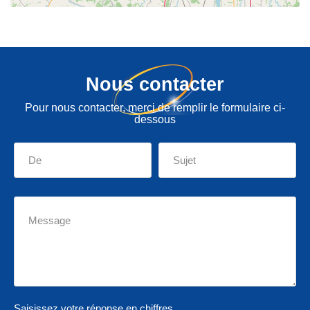
Nous contacter
Pour nous contacter, merci de remplir le formulaire ci-
dessous
Saisissez votre réponse en chiffres