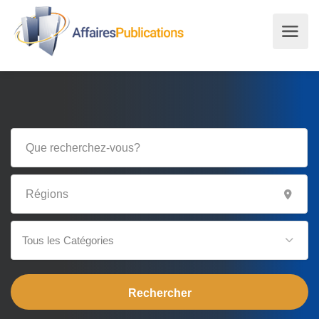
Tous les Catégories