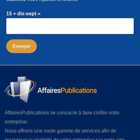
15 + dix-sept =
AffairesPublications se consacre à faire croître votre
entreprise.
Nous offrons une vaste gamme de services afin de
maximiser la visibilité de votre entreprise sur notre site,