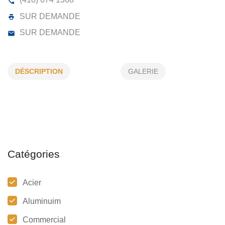
SOUMEC INDUSTRIEL INC
181, DE TADOUSSACNS, SAINT-FULGENCE, Qc
DÉSCRIPTION
GALERIE
(418) 674 1368
SUR DEMANDE
SUR DEMANDE
Catégories
Acier
Aluminuim
Commercial