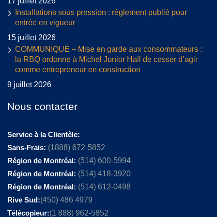
17 juillet 2026
Installations sous pression : règlement publié pour
entrée en vigueur
15 juillet 2026
COMMUNIQUÉ – Mise en garde aux consommateurs :
la RBQ ordonne à Michel Junior Hall de cesser d’agir
comme entrepreneur en construction
9 juillet 2026
Nous contacter
Service à la Clientèle:
Sans-Frais:
(1888) 672-5852
Région de Montréal:
(514) 600-5994
Région de Montréal:
(514) 418-3920
Région de Montréal:
(514) 612-0498
Rive Sud:
(450) 486 4979
Télécopieur:
(1 888) 962-5852