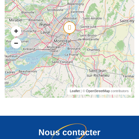
Leaflet
| ©
OpenStreetMap
contributors
Nous contacter