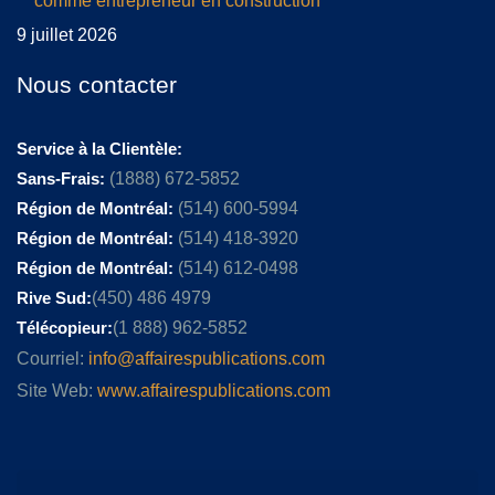
comme entrepreneur en construction
9 juillet 2026
Nous contacter
Service à la Clientèle:
Sans-Frais:
(1888) 672-5852
Région de Montréal:
(514) 600-5994
Région de Montréal:
(514) 418-3920
Région de Montréal:
(514) 612-0498
Rive Sud:
(450) 486 4979
Télécopieur:
(1 888) 962-5852
Courriel:
info@affairespublications.com
Site Web:
www.affairespublications.com