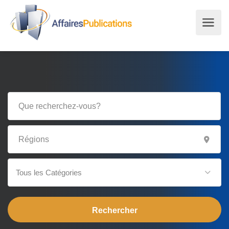
Tous les Catégories