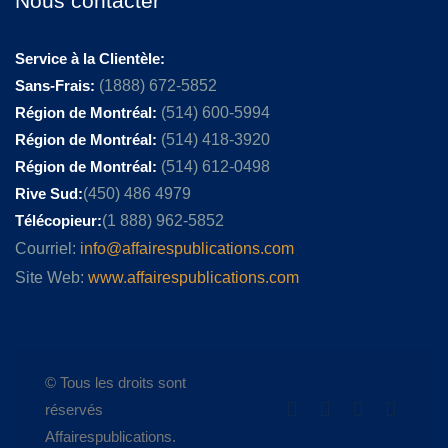
Nous contacter
Service à la Clientèle:
Sans-Frais:
(1888) 672-5852
Région de Montréal:
(514) 600-5994
Région de Montréal:
(514) 418-3920
Région de Montréal:
(514) 612-0498
Rive Sud:
(450) 486 4979
Télécopieur:
(1 888) 962-5852
Courriel:
info@affairespublications.com
Site Web:
www.affairespublications.com
© Tous les droits sont
réservés
Affairespublications.