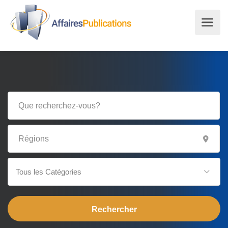
Tous les Catégories