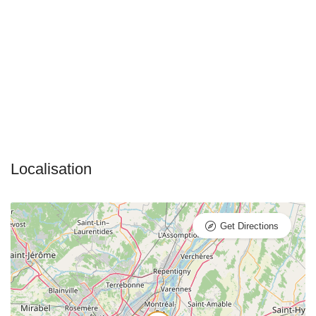
Get Directions