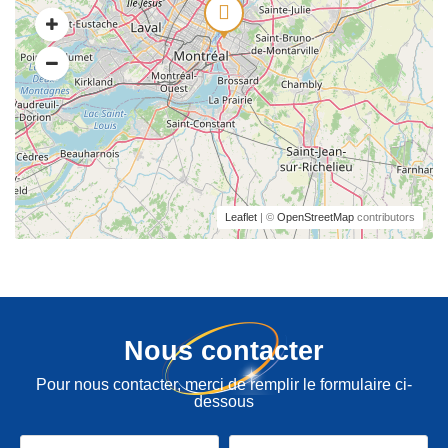
Leaflet
| ©
OpenStreetMap
contributors
Nous contacter
Pour nous contacter, merci de remplir le formulaire ci-
dessous