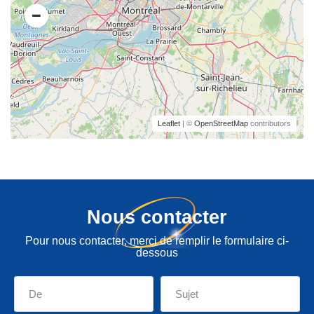
Leaflet
| ©
OpenStreetMap
contributors
Nous contacter
Pour nous contacter, merci de remplir le formulaire ci-
dessous