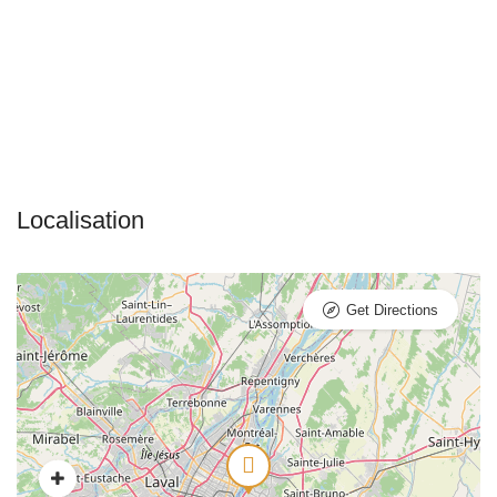
Get Directions