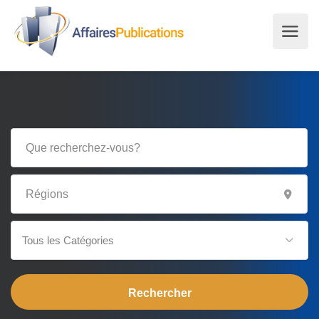
Tous les Catégories