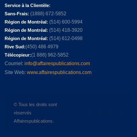
Service à la Clientèle:
Sans-Frais:
(1888) 672-5852
Région de Montréal:
(514) 600-5994
Région de Montréal:
(514) 418-3920
Région de Montréal:
(514) 612-0498
Rive Sud:
(450) 486 4979
Télécopieur:
(1 888) 962-5852
Courriel:
info@affairespublications.com
Site Web:
www.affairespublications.com
© Tous les droits sont
réservés
Affairespublications.