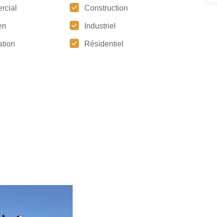
rcial
Construction
en
Industriel
tion
Résidentiel