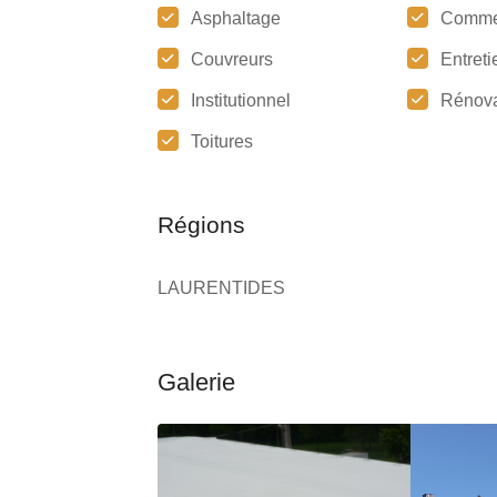
Asphaltage
Comme
Couvreurs
Entreti
Institutionnel
Rénova
Toitures
Régions
LAURENTIDES