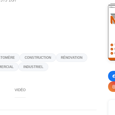
J7J 2G7
STOMÈRE
CONSTRUCTION
RÉNOVATION
ERCIAL
INDUSTRIEL
VIDÉO