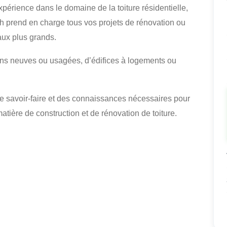
périence dans le domaine de la toiture résidentielle,
ch prend en charge tous vos projets de rénovation ou
 aux plus grands.
ons neuves ou usagées, d’édifices à logements ou
le savoir-faire et des connaissances nécessaires pour
atière de construction et de rénovation de toiture.