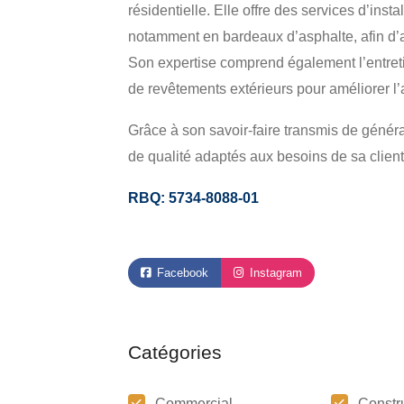
résidentielle. Elle offre des services d’insta
notamment en bardeaux d’asphalte, afin d’as
Son expertise comprend également l’entretie
de revêtements extérieurs pour améliorer l
Grâce à son savoir-faire transmis de généra
de qualité adaptés aux besoins de sa clientè
RBQ: 5734-8088-01
Facebook
Instagram
Catégories
Commercial
Constr