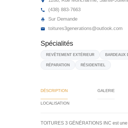
1288, Rue Moncharme, Sainte-Julien
(438) 883-7663
Sur Demande
toitures3generations@outlook.com
Spécialités
REVÊTEMENT EXTÉRIEUR
BARDEAUX 
RÉPARATION
RÉSIDENTIEL
DÉSCRIPTION
GALERIE
TOITURES 3 GÉNÉRATIONS INC est une entr