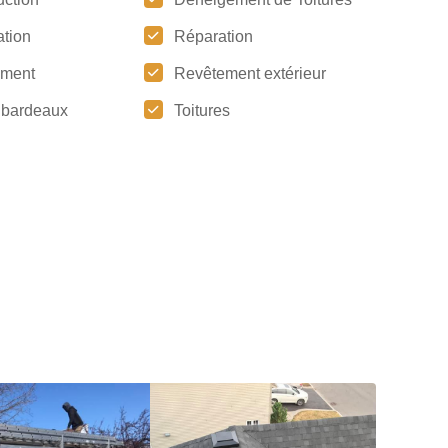
tion
Réparation
ement
Revêtement extérieur
e bardeaux
Toitures