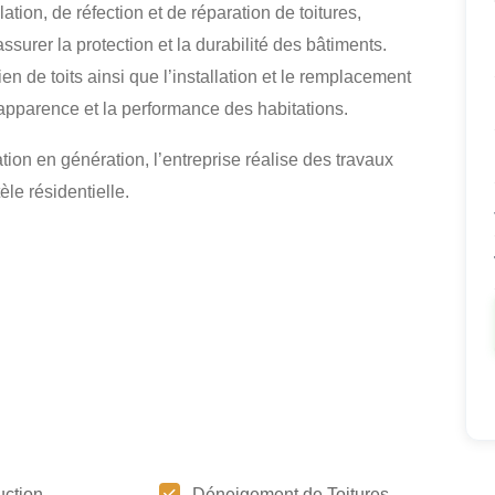
llation, de réfection et de réparation de toitures,
surer la protection et la durabilité des bâtiments.
n de toits ainsi que l’installation et le remplacement
’apparence et la performance des habitations.
tion en génération, l’entreprise réalise des travaux
le résidentielle.
uction
Déneigement de Toitures