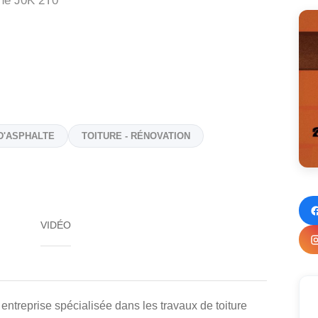
ne
J0K 2T0
D'ASPHALTE
TOITURE - RÉNOVATION
VIDÉO
eprise spécialisée dans les travaux de toiture