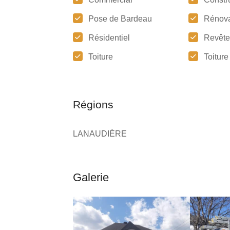
Pose de Bardeau
Rénova
Résidentiel
Revêt
Toiture
Toitur
Régions
LANAUDIÈRE