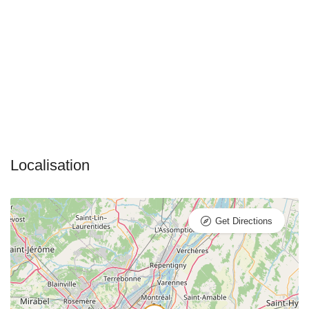
Get Directions