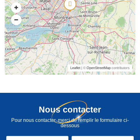
Leaflet
| ©
OpenStreetMap
contributors
Nous contacter
Pour nous contacter, merci de remplir le formulaire ci-
dessous