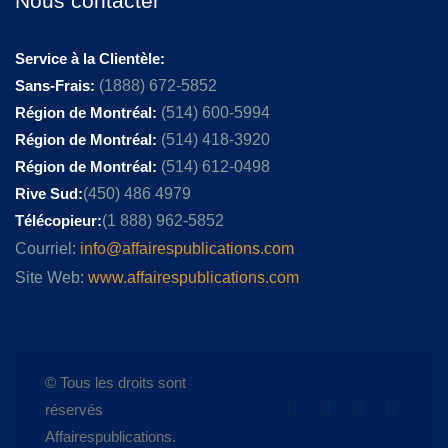
Nous contacter
Service à la Clientèle:
Sans-Frais:
(1888) 672-5852
Région de Montréal:
(514) 600-5994
Région de Montréal:
(514) 418-3920
Région de Montréal:
(514) 612-0498
Rive Sud:
(450) 486 4979
Télécopieur:
(1 888) 962-5852
Courriel:
info@affairespublications.com
Site Web:
www.affairespublications.com
© Tous les droits sont
réservés
Affairespublications.