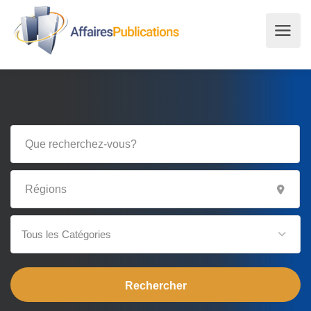
Tous les Catégories