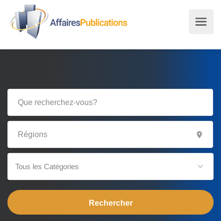
Tous les Catégories