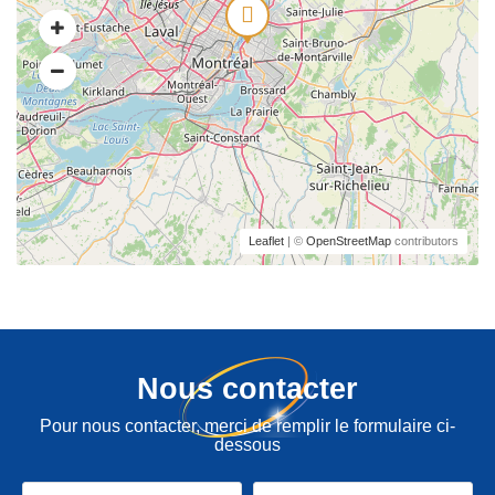
Leaflet
| ©
OpenStreetMap
contributors
Nous contacter
Pour nous contacter, merci de remplir le formulaire ci-
dessous