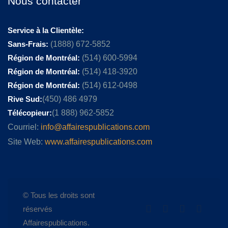
Nous contacter
Service à la Clientèle:
Sans-Frais:
(1888) 672-5852
Région de Montréal:
(514) 600-5994
Région de Montréal:
(514) 418-3920
Région de Montréal:
(514) 612-0498
Rive Sud:
(450) 486 4979
Télécopieur:
(1 888) 962-5852
Courriel:
info@affairespublications.com
Site Web:
www.affairespublications.com
© Tous les droits sont
réservés
Affairespublications.