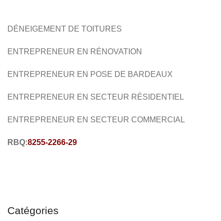
COUVERTURE
RÉNOVATION
TOITURES
DÉNEIGEMENT DE TOITURES
COFFRAGE
ENTREPRENEUR EN RÉNOVATION
ENTREPRENEUR EN POSE DE BARDEAUX
ENTREPRENEUR EN SECTEUR RÉSIDENTIEL
ENTREPRENEUR EN SECTEUR COMMERCIAL
RBQ:
8255-2266-29
Catégories