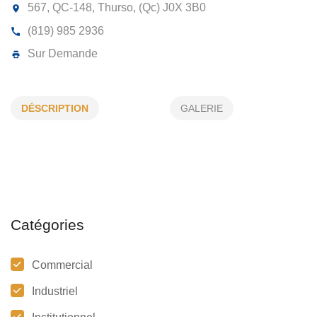
TRANSPORT MICHEL DESCHAMPS E
FILS INC
DÉSCRIPTION
GALERIE
567, QC-148, Thurso, (Qc)
J0X 3B0
(819) 985 2936
Sur Demande
Catégories
Commercial
Industriel