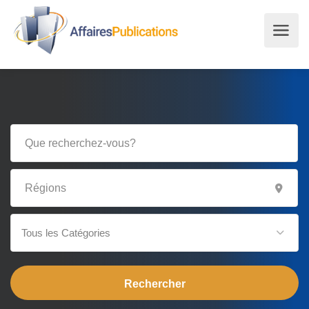
Tous les Catégories