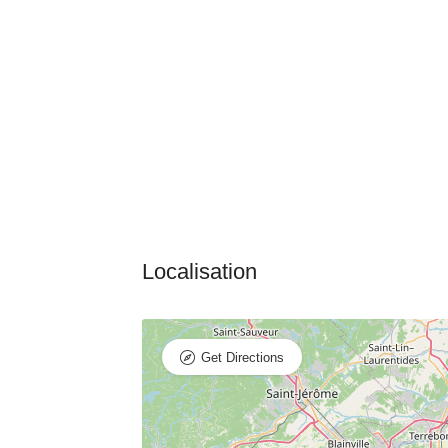
Get Directions