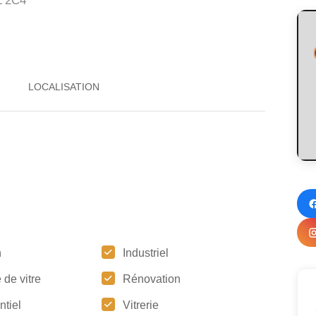
 2C4
n
Industriel
de vitre
Rénovation
ntiel
Vitrerie