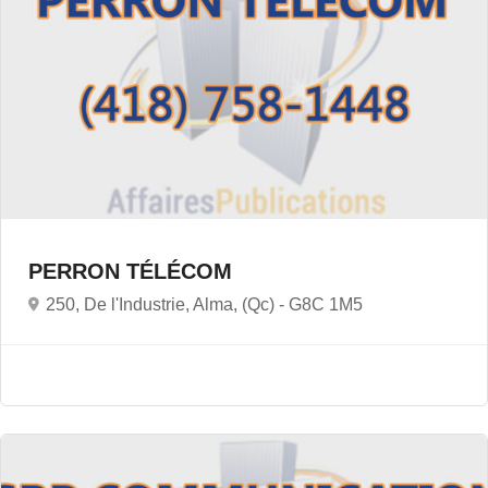
PERRON TÉLÉCOM
250, De l'Industrie, Alma, (Qc) -
G8C 1M5