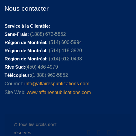
Nous contacter
Service à la Clientèle:
Sans-Frais:
(1888) 672-5852
Région de Montréal:
(514) 600-5994
Région de Montréal:
(514) 418-3920
Région de Montréal:
(514) 612-0498
Rive Sud:
(450) 486 4979
Télécopieur:
(1 888) 962-5852
Courriel:
info@affairespublications.com
Site Web:
www.affairespublications.com
© Tous les droits sont
réservés