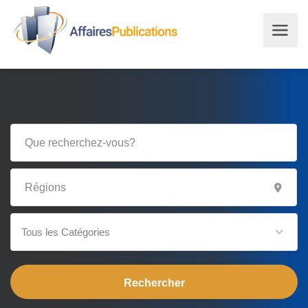
Tous les Catégories