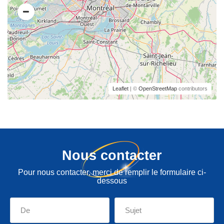
Leaflet
| ©
OpenStreetMap
contributors
Nous contacter
Pour nous contacter, merci de remplir le formulaire ci-
dessous