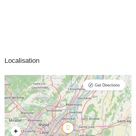
Get Directions