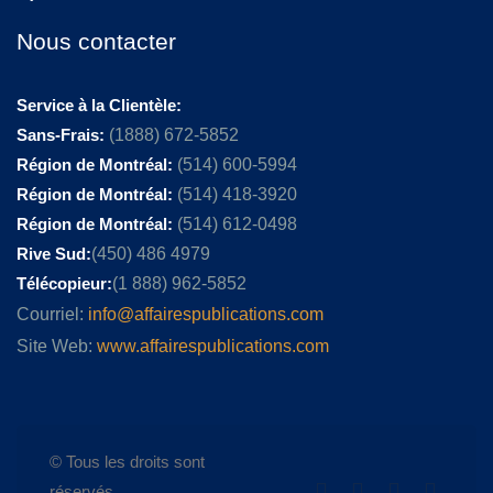
Nous contacter
Service à la Clientèle:
Sans-Frais:
(1888) 672-5852
Région de Montréal:
(514) 600-5994
Région de Montréal:
(514) 418-3920
Région de Montréal:
(514) 612-0498
Rive Sud:
(450) 486 4979
Télécopieur:
(1 888) 962-5852
Courriel:
info@affairespublications.com
Site Web:
www.affairespublications.com
© Tous les droits sont
réservés