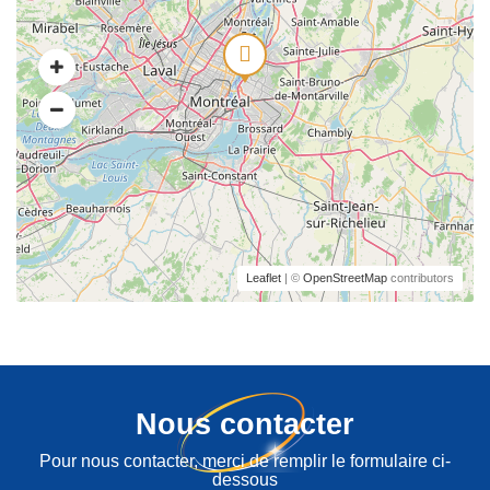
Leaflet
| ©
OpenStreetMap
contributors
Nous contacter
Pour nous contacter, merci de remplir le formulaire ci-
dessous