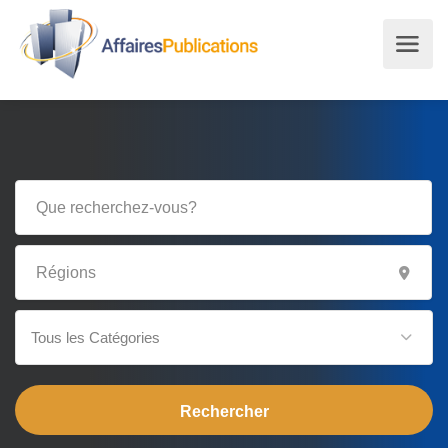
Tous les Catégories