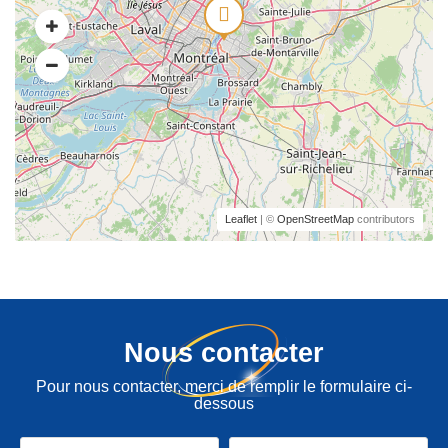
Leaflet
| ©
OpenStreetMap
contributors
Nous contacter
Pour nous contacter, merci de remplir le formulaire ci-
dessous