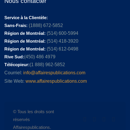
Nous contacter
Service à la Clientèle:
Sans-Frais:
(1888) 672-5852
Région de Montréal:
(514) 600-5994
Région de Montréal:
(514) 418-3920
Région de Montréal:
(514) 612-0498
Rive Sud:
(450) 486 4979
Télécopieur:
(1 888) 962-5852
Courriel:
info@affairespublications.com
Site Web:
www.affairespublications.com
© Tous les droits sont
réservés
Affairespublications.