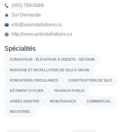
AM INSTALLATIONS
49, Salvas, Yamaska
J0G 1W0
(450) 789-0068
Sur Demande
info@aminstallations.ca
http://www.aminstallations.ca
Spécialités
CONVOYEUR - ÉLÉVATEUR À GODETS - SÉCHOIR
MONTAGE ET INSTALLATION DE SILO À GRAIN