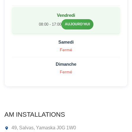
Vendredi
08:00 - 17:00
AUJOURD'HUI
Samedi
Fermé
Dimanche
Fermé