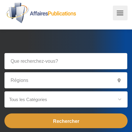
Tous les Catégories