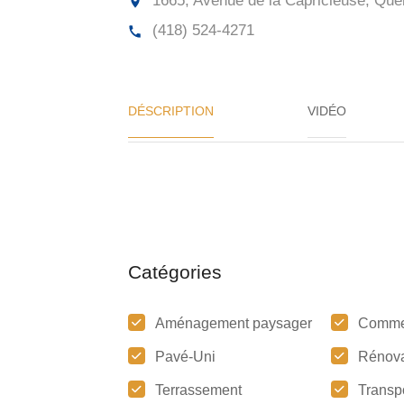
1665, Avenue de la Capricieuse, Qué
(418) 524-4271
DÉSCRIPTION
VIDÉO
Catégories
Aménagement paysager
Comme
Pavé-Uni
Rénova
Terrassement
Transp