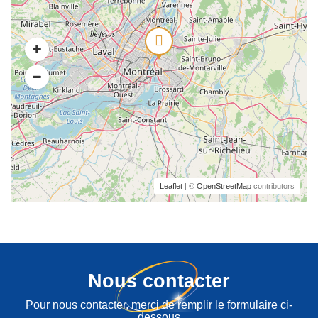
Leaflet
| ©
OpenStreetMap
contributors
Nous contacter
Pour nous contacter, merci de remplir le formulaire ci-
dessous