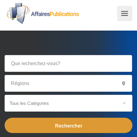
Tous les Catégories