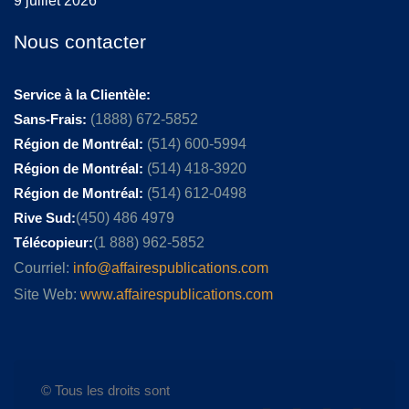
9 juillet 2026
Nous contacter
Service à la Clientèle:
Sans-Frais:
(1888) 672-5852
Région de Montréal:
(514) 600-5994
Région de Montréal:
(514) 418-3920
Région de Montréal:
(514) 612-0498
Rive Sud:
(450) 486 4979
Télécopieur:
(1 888) 962-5852
Courriel:
info@affairespublications.com
Site Web:
www.affairespublications.com
© Tous les droits sont