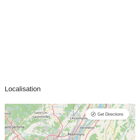
Get Directions