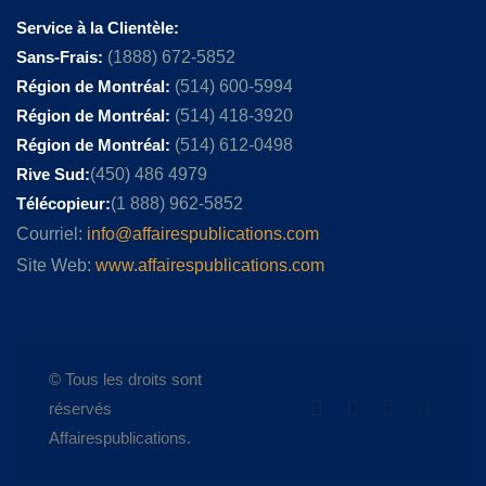
Service à la Clientèle:
Sans-Frais:
(1888) 672-5852
Région de Montréal:
(514) 600-5994
Région de Montréal:
(514) 418-3920
Région de Montréal:
(514) 612-0498
Rive Sud:
(450) 486 4979
Télécopieur:
(1 888) 962-5852
Courriel:
info@affairespublications.com
Site Web:
www.affairespublications.com
© Tous les droits sont
réservés
Affairespublications.