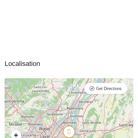
Get Directions