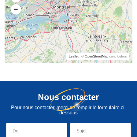
Leaflet
| ©
OpenStreetMap
contributors
Nous contacter
Pour nous contacter, merci de remplir le formulaire ci-
dessous