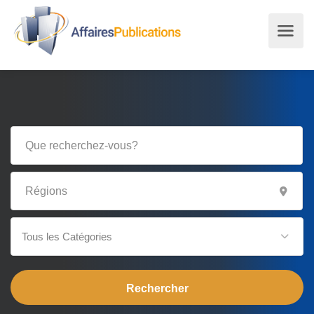
Tous les Catégories