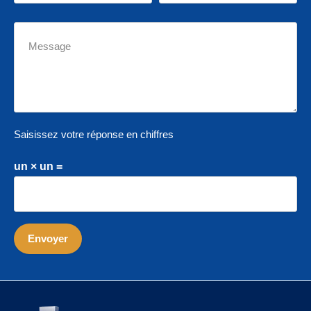
Saisissez votre réponse en chiffres
un × un =