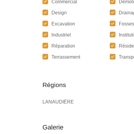
Commercial
Démoli
Design
Draina
Excavation
Fosses
Industriel
Institu
Réparation
Réside
Terrassement
Transp
Régions
LANAUDIÈRE