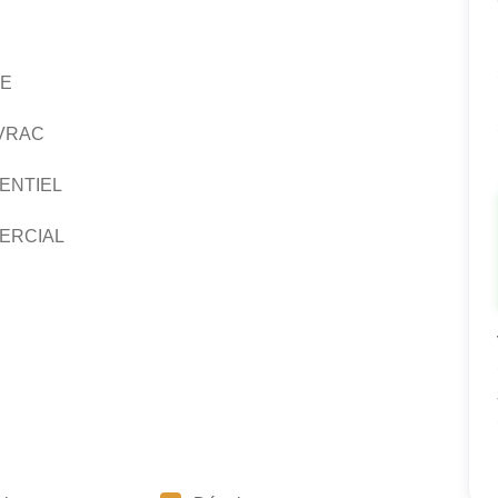
UE
VRAC
ENTIEL
ERCIAL