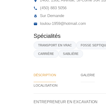
2400, 130E Avenue, St-Côme
J0K 2B
(450) 883 5056
Sur Demande
loulou-1959@hotmail.com
Spécialités
TRANSPORT EN VRAC
FOSSE SEPTIQ
CARRIÈRE
SABLIÈRE
DÉSCRIPTION
GALERIE
ENTREPRENEUR EN EXCAVATION