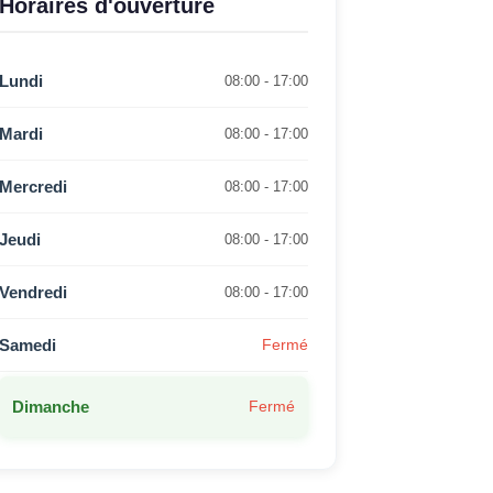
Horaires d'ouverture
Lundi
08:00 - 17:00
Mardi
08:00 - 17:00
Mercredi
08:00 - 17:00
Jeudi
08:00 - 17:00
Vendredi
08:00 - 17:00
Samedi
Fermé
Dimanche
Fermé