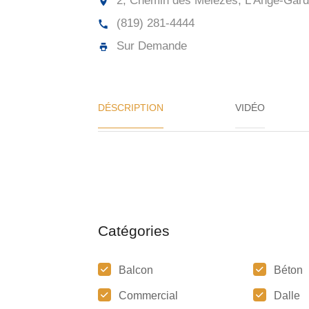
2, Chemin des Mélèzes, L'Ange-Gard
(819) 281-4444
Sur Demande
DÉSCRIPTION
VIDÉO
Catégories
Balcon
Béton
Commercial
Dalle