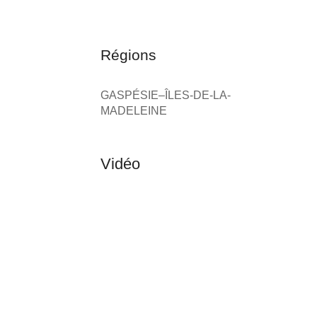
Régions
GASPÉSIE–ÎLES-DE-LA-
MADELEINE