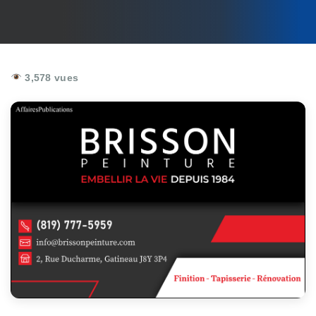
3,578 vues