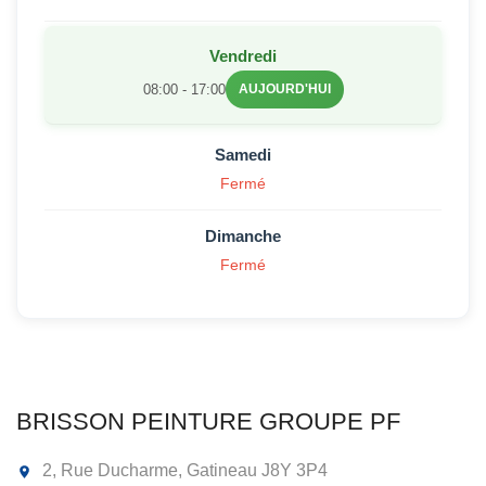
Vendredi
08:00 - 17:00
AUJOURD'HUI
Samedi
Fermé
Dimanche
Fermé