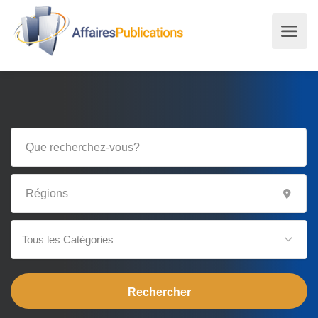
Tous les Catégories