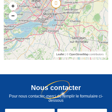
Leaflet
| ©
OpenStreetMap
contributors
Nous contacter
Pour nous contacter, merci de remplir le formulaire ci-
dessous