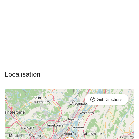
Get Directions