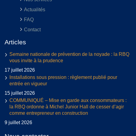
Actualités
FAQ
Contact
Articles
Semaine nationale de prévention de la noyade : la RBQ
vous invite à la prudence
17 juillet 2026
Installations sous pression : règlement publié pour
entrée en vigueur
15 juillet 2026
COMMUNIQUÉ – Mise en garde aux consommateurs :
la RBQ ordonne à Michel Junior Hall de cesser d’agir
comme entrepreneur en construction
9 juillet 2026