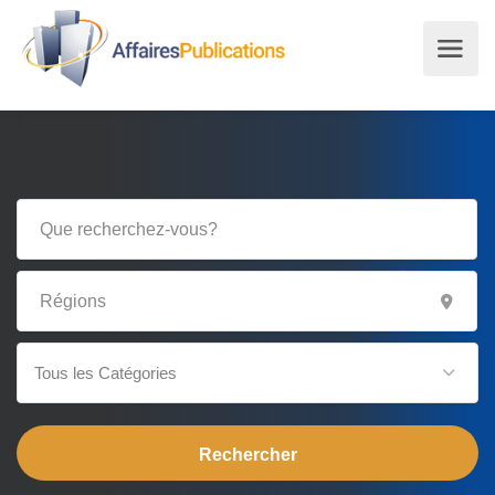
Tous les Catégories