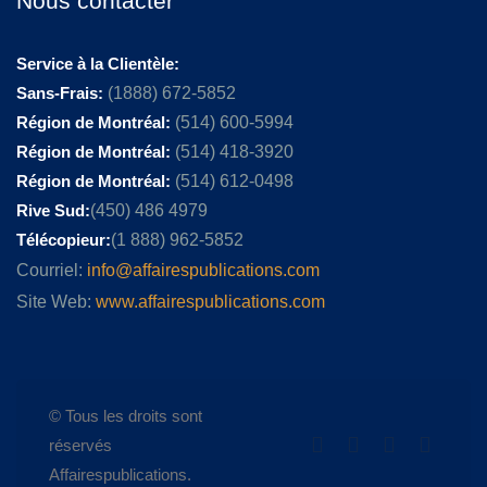
Nous contacter
Service à la Clientèle:
Sans-Frais:
(1888) 672-5852
Région de Montréal:
(514) 600-5994
Région de Montréal:
(514) 418-3920
Région de Montréal:
(514) 612-0498
Rive Sud:
(450) 486 4979
Télécopieur:
(1 888) 962-5852
Courriel:
info@affairespublications.com
Site Web:
www.affairespublications.com
© Tous les droits sont
réservés
Affairespublications.