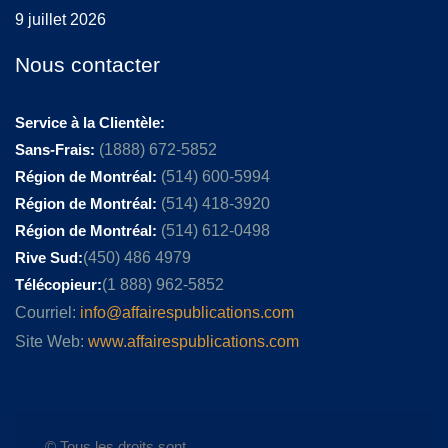
9 juillet 2026
Nous contacter
Service à la Clientèle:
Sans-Frais:
(1888) 672-5852
Région de Montréal:
(514) 600-5994
Région de Montréal:
(514) 418-3920
Région de Montréal:
(514) 612-0498
Rive Sud:
(450) 486 4979
Télécopieur:
(1 888) 962-5852
Courriel:
info@affairespublications.com
Site Web:
www.affairespublications.com
© Tous les droits sont