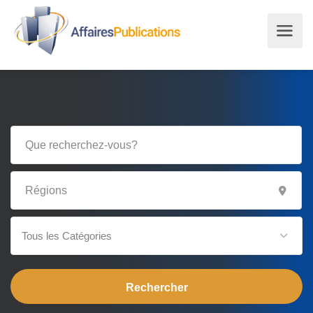
Tous les Catégories