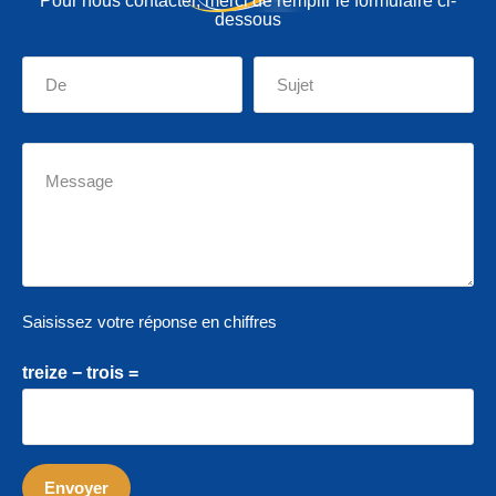
Pour nous contacter, merci de remplir le formulaire ci-
dessous
Saisissez votre réponse en chiffres
treize − trois =