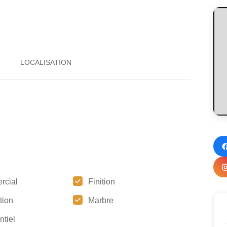
rcial
Finition
ation
Marbre
ntiel