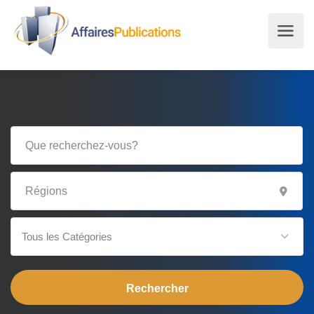
Tous les Catégories