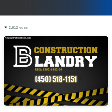
2,012 vues