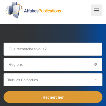
Tous les Catégories