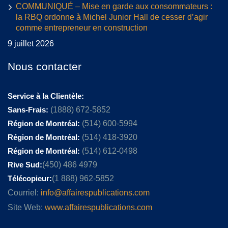
COMMUNIQUÉ – Mise en garde aux consommateurs :
la RBQ ordonne à Michel Junior Hall de cesser d’agir
comme entrepreneur en construction
9 juillet 2026
Nous contacter
Service à la Clientèle:
Sans-Frais:
(1888) 672-5852
Région de Montréal:
(514) 600-5994
Région de Montréal:
(514) 418-3920
Région de Montréal:
(514) 612-0498
Rive Sud:
(450) 486 4979
Télécopieur:
(1 888) 962-5852
Courriel:
info@affairespublications.com
Site Web:
www.affairespublications.com