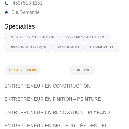
CONSTRUCTION B LANDRY INC
Rte de St-Jean-Baptiste, Ste-Madeleine, (Qc)
J0H 1
(450) 518-1151
Sur Demande
DÉSCRIPTION
GALERIE
Spécialités
POSE DE GYPSE - FINITION
SYSTÈMES INTÉRIEURS
ENTREPRENEUR EN CONSTRUCTION
DIVISION MÉTALLIQUE
RÉSIDENTIEL
COMMERCIAL
ENTREPRENEUR EN FINITION – PEINTURE
ENTREPRENEUR EN RÉNOVATION – PLAFOND
ENTREPRENEUR EN SECTEUR RÉSIDENTIEL