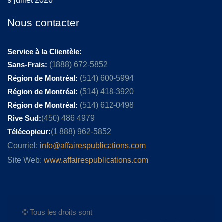
9 juillet 2026
Nous contacter
Service à la Clientèle:
Sans-Frais:
(1888) 672-5852
Région de Montréal:
(514) 600-5994
Région de Montréal:
(514) 418-3920
Région de Montréal:
(514) 612-0498
Rive Sud:
(450) 486 4979
Télécopieur:
(1 888) 962-5852
Courriel:
info@affairespublications.com
Site Web:
www.affairespublications.com
© Tous les droits sont