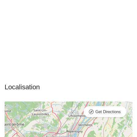
Get Directions