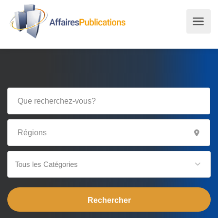
Tous les Catégories