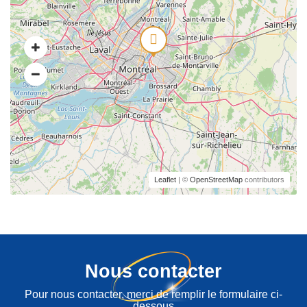
Leaflet
| ©
OpenStreetMap
contributors
Nous contacter
Pour nous contacter, merci de remplir le formulaire ci-
dessous