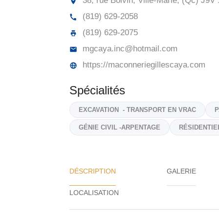
38, rue Boivin, Ville-Marie, (Qc)
J9V 
(819) 629-2058
(819) 629-2075
mgcaya.inc@hotmail.com
https://maconneriegillescaya.com
Spécialités
EXCAVATION - TRANSPORT EN VRAC
P
GÉNIE CIVIL -ARPENTAGE
RÉSIDENTIE
DÉSCRIPTION
GALERIE