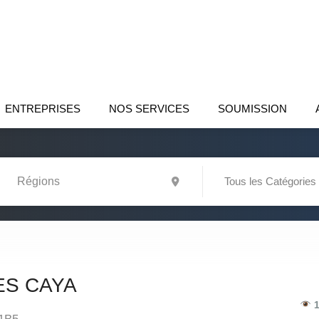
ENTREPRISES
NOS SERVICES
SOUMISSION
Tous les Catégories
ES CAYA
1