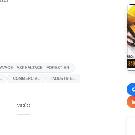
1B5
AVAGE - ASPHALTAGE - FORESTIER
L
COMMERCIAL
INDUSTRIEL
VIDÉO