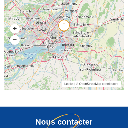
Leaflet
| ©
OpenStreetMap
contributors
Nous contacter