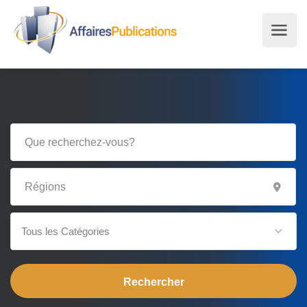
Tous les Catégories