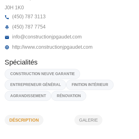
CONSTRUCTION JP GAUDET
672, CH DES PATRIOTES, SAINT-DENIS-SUR-
RICHILIEU,
J0H 1K0
(450) 787 3113
(450) 787 7754
info@constructionjpgaudet.com
http://www.constructionjpgaudet.com
Spécialités
DÉSCRIPTION
GALERIE
CONSTRUCTION NEUVE GARANTIE