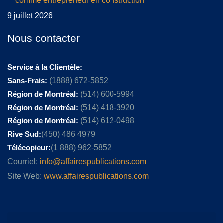
comme entrepreneur en construction
9 juillet 2026
Nous contacter
Service à la Clientèle:
Sans-Frais:
(1888) 672-5852
Région de Montréal:
(514) 600-5994
Région de Montréal:
(514) 418-3920
Région de Montréal:
(514) 612-0498
Rive Sud:
(450) 486 4979
Télécopieur:
(1 888) 962-5852
Courriel:
info@affairespublications.com
Site Web:
www.affairespublications.com