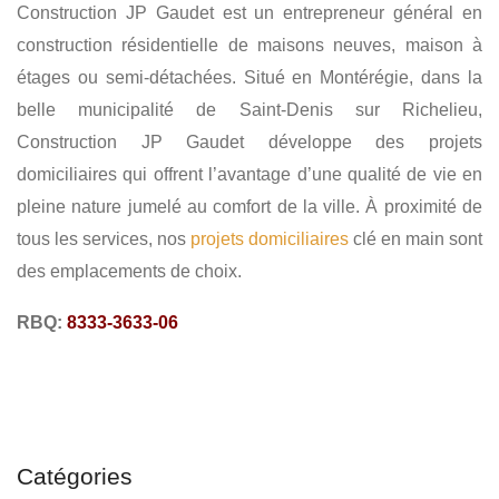
ENTREPRENEUR GÉNÉRAL
FINITION INTÉRIEUR
Construction JP Gaudet est un entrepreneur général en
construction résidentielle de maisons neuves, maison à
AGRANDISSEMENT
RÉNOVATION
étages ou semi-détachées. Situé en Montérégie, dans la
belle municipalité de Saint-Denis sur Richelieu,
Construction JP Gaudet développe des projets
domiciliaires qui offrent l’avantage d’une qualité de vie en
pleine nature jumelé au comfort de la ville. À proximité de
tous les services, nos
projets domiciliaires
clé en main sont
des emplacements de choix.
RBQ:
8333-3633-06
Catégories