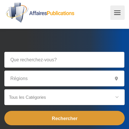
Tous les Catégories