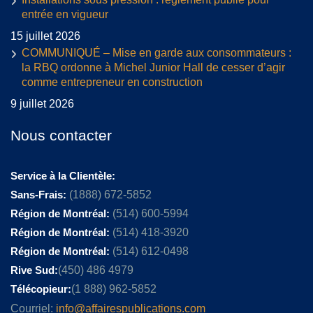
entrée en vigueur
15 juillet 2026
COMMUNIQUÉ – Mise en garde aux consommateurs :
la RBQ ordonne à Michel Junior Hall de cesser d’agir
comme entrepreneur en construction
9 juillet 2026
Nous contacter
Service à la Clientèle:
Sans-Frais:
(1888) 672-5852
Région de Montréal:
(514) 600-5994
Région de Montréal:
(514) 418-3920
Région de Montréal:
(514) 612-0498
Rive Sud:
(450) 486 4979
Télécopieur:
(1 888) 962-5852
Courriel:
info@affairespublications.com