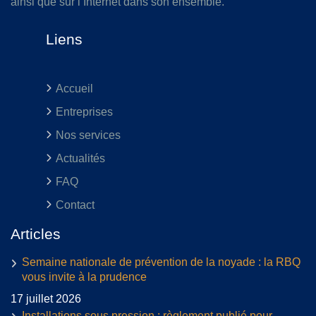
ainsi que sur l’Internet dans son ensemble.
Liens
Accueil
Entreprises
Nos services
Actualités
FAQ
Contact
Articles
Semaine nationale de prévention de la noyade : la RBQ
vous invite à la prudence
17 juillet 2026
Installations sous pression : règlement publié pour