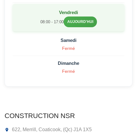
Vendredi
08:00 - 17:00
AUJOURD'HUI
Samedi
Fermé
Dimanche
Fermé