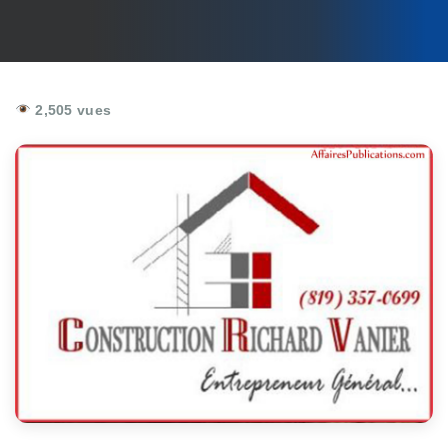
2,505 vues