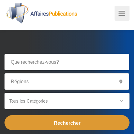
Tous les Catégories