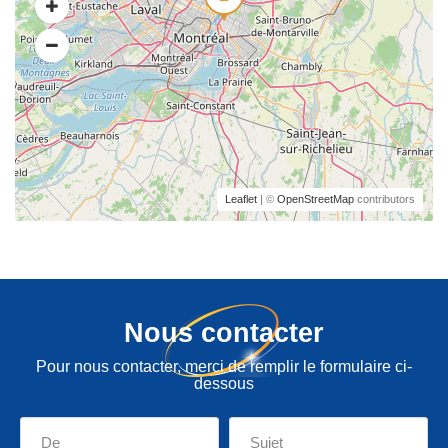
Leaflet
| ©
OpenStreetMap
contributors
Nous contacter
Pour nous contacter, merci de remplir le formulaire ci-
dessous