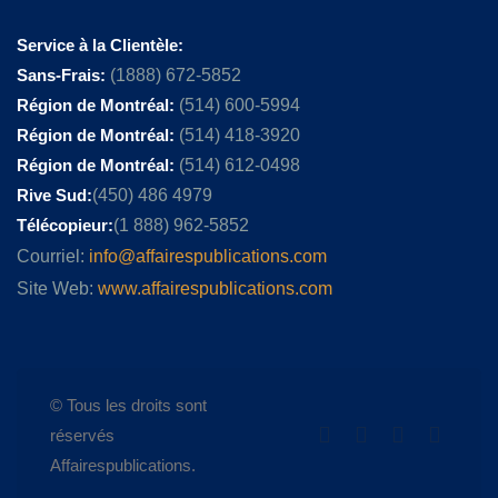
Service à la Clientèle:
Sans-Frais:
(1888) 672-5852
Région de Montréal:
(514) 600-5994
Région de Montréal:
(514) 418-3920
Région de Montréal:
(514) 612-0498
Rive Sud:
(450) 486 4979
Télécopieur:
(1 888) 962-5852
Courriel:
info@affairespublications.com
Site Web:
www.affairespublications.com
© Tous les droits sont
réservés
Affairespublications.