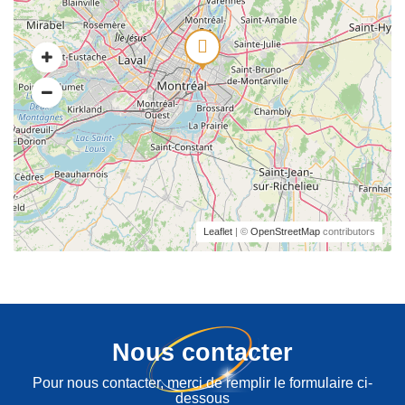
Leaflet
| ©
OpenStreetMap
contributors
Nous contacter
Pour nous contacter, merci de remplir le formulaire ci-
dessous