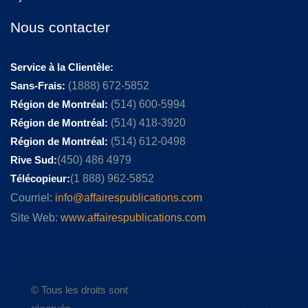
Nous contacter
Service à la Clientèle:
Sans-Frais:
(1888) 672-5852
Région de Montréal:
(514) 600-5994
Région de Montréal:
(514) 418-3920
Région de Montréal:
(514) 612-0498
Rive Sud:
(450) 486 4979
Télécopieur:
(1 888) 962-5852
Courriel:
info@affairespublications.com
Site Web:
www.affairespublications.com
© Tous les droits sont