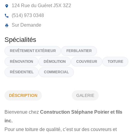
CONSTRUCTION STÉPHANE POIRIE
ET FILS INC
124 Rue du Guéret
J5X 3Z2
(514) 973 0348
Sur Demande
Spécialités
DÉSCRIPTION
GALERIE
REVÊTEMENT EXTÉRIEUR
FERBLANTIER
Bienvenue chez
Construction Stéphane Poirier et fils
RÉNOVATION
DÉMOLITION
COUVREUR
TOITURE
inc.
RÉSIDENTIEL
COMMERCIAL
Pour une toiture de qualité, c’est sur des couvreurs et