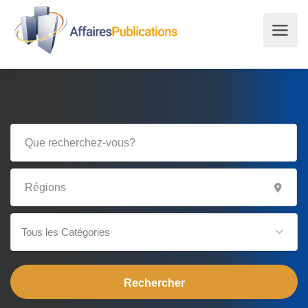
Tous les Catégories