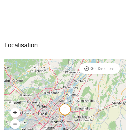
Get Directions