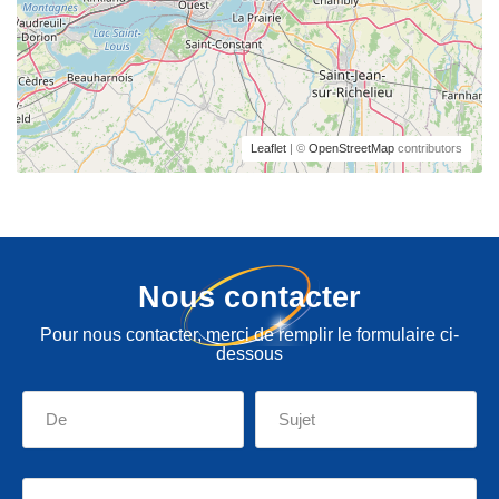
Leaflet
| ©
OpenStreetMap
contributors
Nous contacter
Pour nous contacter, merci de remplir le formulaire ci-
dessous