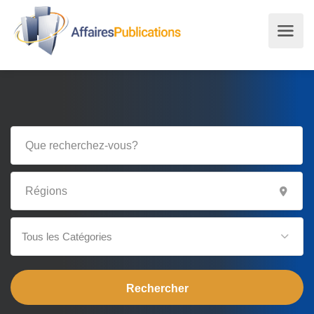
Tous les Catégories