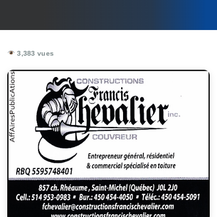
3,383 vues