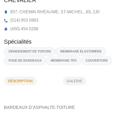
CONSTRUCTIONS FRANCIS
CHEVALIER
857, CHEMIN RHÉAUME, ST-MICHEL,
J0L 2J0
(514) 953 0983
(450) 454 0288
DÉSCRIPTION
GALERIE
Spécialités
DÉNEIGEMENT DE TOITURE
MEMBRANE ÉLASTOMÈRE
POSE DE BARDEAUX
MEMBRANE TPO
COUVERTUR
BARDEAUX D’ASPHALTE-TOITURE