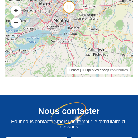
Leaflet
| ©
OpenStreetMap
contributors
Nous contacter
Pour nous contacter, merci de remplir le formulaire ci-
dessous