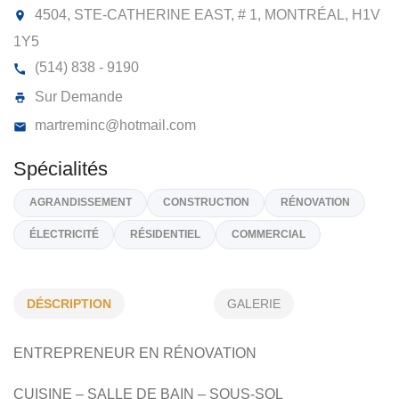
CONSTRUCTIONS MAR TREM
4504, STE-CATHERINE EAST, # 1, MONTRÉAL,
H
1Y5
(514) 838 - 9190
Sur Demande
martreminc@hotmail.com
DÉSCRIPTION
GALERIE
Spécialités
ENTREPRENEUR EN RÉNOVATION
AGRANDISSEMENT
CONSTRUCTION
RÉNOVATION
ÉLECTRICITÉ
RÉSIDENTIEL
COMMERCIAL
CUISINE – SALLE DE BAIN – SOUS-SOL