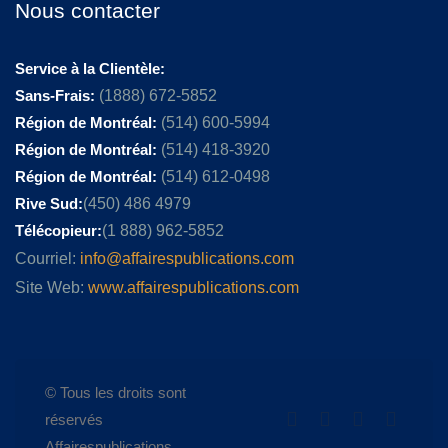
Nous contacter
Service à la Clientèle:
Sans-Frais:
(1888) 672-5852
Région de Montréal:
(514) 600-5994
Région de Montréal:
(514) 418-3920
Région de Montréal:
(514) 612-0498
Rive Sud:
(450) 486 4979
Télécopieur:
(1 888) 962-5852
Courriel:
info@affairespublications.com
Site Web:
www.affairespublications.com
© Tous les droits sont
réservés
Affairespublications.