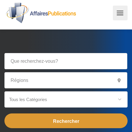
Tous les Catégories