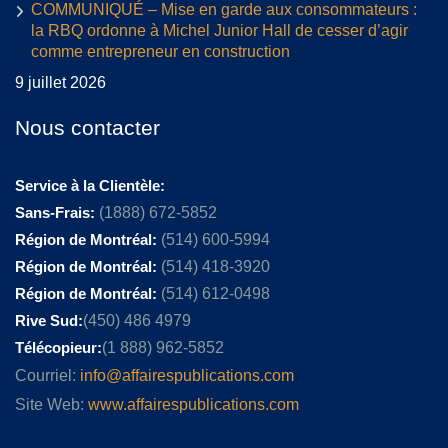
COMMUNIQUÉ – Mise en garde aux consommateurs :
la RBQ ordonne à Michel Junior Hall de cesser d’agir
comme entrepreneur en construction
9 juillet 2026
Nous contacter
Service à la Clientèle:
Sans-Frais:
(1888) 672-5852
Région de Montréal:
(514) 600-5994
Région de Montréal:
(514) 418-3920
Région de Montréal:
(514) 612-0498
Rive Sud:
(450) 486 4979
Télécopieur:
(1 888) 962-5852
Courriel:
info@affairespublications.com
Site Web:
www.affairespublications.com