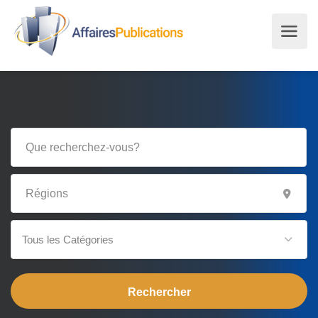
Tous les Catégories