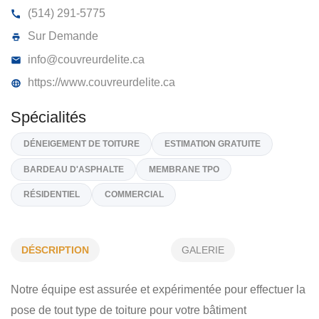
LES COUVREURS D’ÉLITE
183, Rue Gilmore, Mont Saint-Grégoire
J0J 1K0
(514) 291-5775
Sur Demande
info@couvreurdelite.ca
https://www.couvreurdelite.ca
Spécialités
DÉSCRIPTION
GALERIE
DÉNEIGEMENT DE TOITURE
ESTIMATION GRATUITE
Notre équipe est assurée et expérimentée pour effectuer la
BARDEAU D'ASPHALTE
MEMBRANE TPO
pose de tout type de toiture pour votre bâtiment