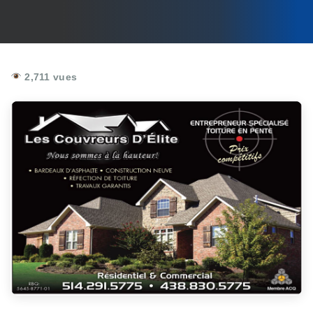
2,711 vues