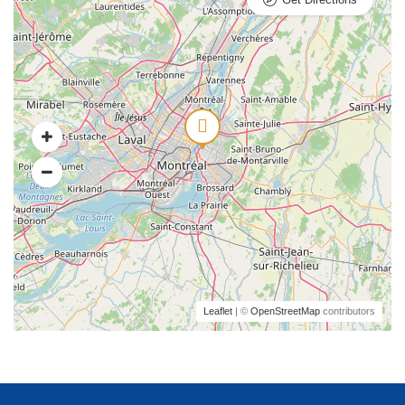
Leaflet
| ©
OpenStreetMap
contributors