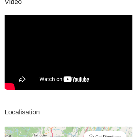
Get Directions