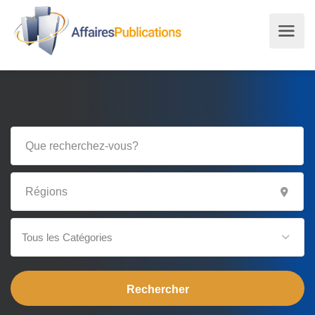
Tous les Catégories