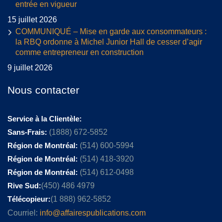
entrée en vigueur
15 juillet 2026
COMMUNIQUÉ – Mise en garde aux consommateurs :
la RBQ ordonne à Michel Junior Hall de cesser d’agir
comme entrepreneur en construction
9 juillet 2026
Nous contacter
Service à la Clientèle:
Sans-Frais:
(1888) 672-5852
Région de Montréal:
(514) 600-5994
Région de Montréal:
(514) 418-3920
Région de Montréal:
(514) 612-0498
Rive Sud:
(450) 486 4979
Télécopieur:
(1 888) 962-5852
Courriel:
info@affairespublications.com