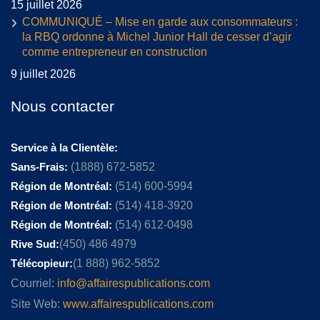
15 juillet 2026
COMMUNIQUÉ – Mise en garde aux consommateurs :
la RBQ ordonne à Michel Junior Hall de cesser d’agir
comme entrepreneur en construction
9 juillet 2026
Nous contacter
Service à la Clientèle:
Sans-Frais:
(1888) 672-5852
Région de Montréal:
(514) 600-5994
Région de Montréal:
(514) 418-3920
Région de Montréal:
(514) 612-0498
Rive Sud:
(450) 486 4979
Télécopieur:
(1 888) 962-5852
Courriel:
info@affairespublications.com
Site Web:
www.affairespublications.com