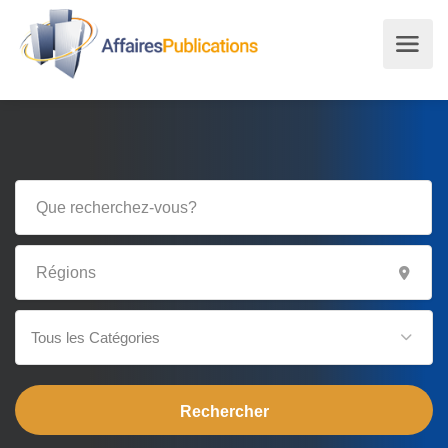
Tous les Catégories