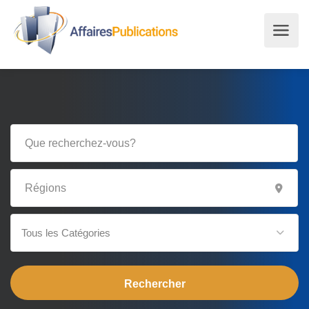
Tous les Catégories