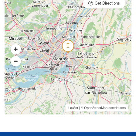
Get Directions
Leaflet
| ©
OpenStreetMap
contributors