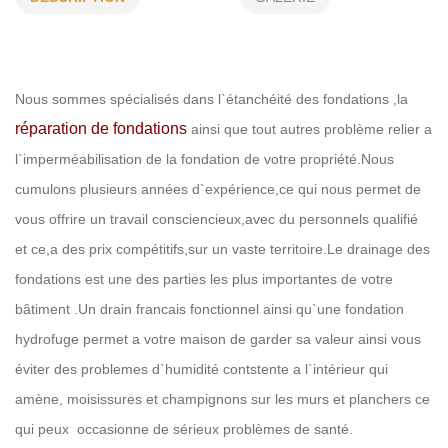
CAMÉRA DE DRAIN FRANÇAIS
CASSAGE -FISSURES
DRAIN FRANÇAIS
INFILTRATION EAU
OCRE FERREU
Nous sommes spécialisés dans l`étanchéité des fondations ,la
RÉSIDENTIEL
COMMERCIAL
réparation de fondations
ainsi que tout autres problème relier a
l`imperméabilisation de la fondation de votre propriété.Nous
cumulons plusieurs années d`expérience,ce qui nous permet de
vous offrire un travail consciencieux,avec du personnels qualifié
et ce,a des prix compétitifs,sur un vaste territoire.Le drainage des
fondations est une des parties les plus importantes de votre
bâtiment .Un drain francais fonctionnel ainsi qu`une fondation
hydrofuge permet a votre maison de garder sa valeur ainsi vous
éviter des problemes d`humidité contstente a l`intérieur qui
amène, moisissures et champignons sur les murs et planchers ce
qui peux occasionne de sérieux problèmes de santé.