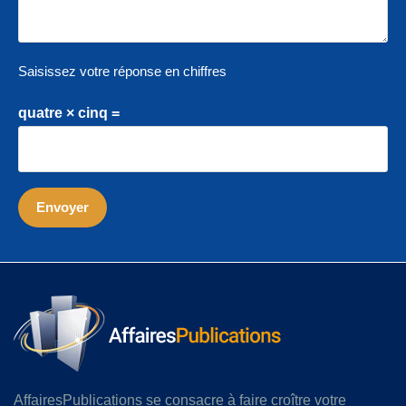
Saisissez votre réponse en chiffres
quatre × cinq =
AffairesPublications se consacre à faire croître votre