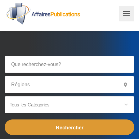
Tous les Catégories