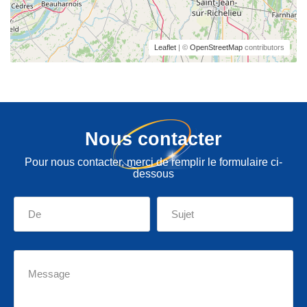
Leaflet
| ©
OpenStreetMap
contributors
Nous contacter
Pour nous contacter, merci de remplir le formulaire ci-
dessous