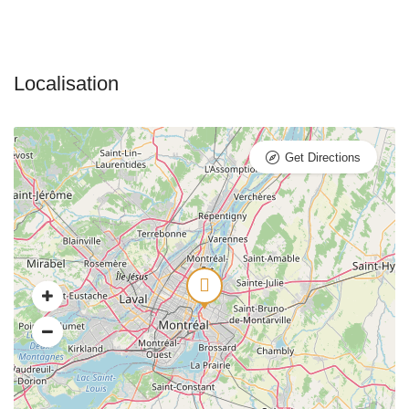
Get Directions