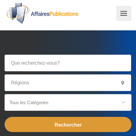
Tous les Catégories