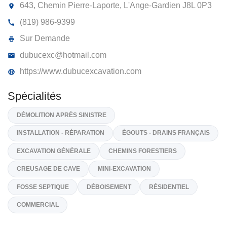
DUBUC EXCAVATION INC 9082-6900
QUÉBEC INC
643, Chemin Pierre-Laporte, L'Ange-Gardien
J8L 0P
(819) 986-9399
Sur Demande
dubucexc@hotmail.com
https://www.dubucexcavation.com
Spécialités
DÉMOLITION APRÈS SINISTRE
INSTALLATION - RÉPARATION
ÉGOUTS - DRAINS FRANÇAI