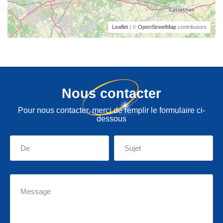
Leaflet
| ©
OpenStreetMap
contributors
Nous contacter
Pour nous contacter, merci de remplir le formulaire ci-
dessous