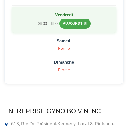
Vendredi
08:00 - 18:00
AUJOURD'HUI
Samedi
Fermé
Dimanche
Fermé