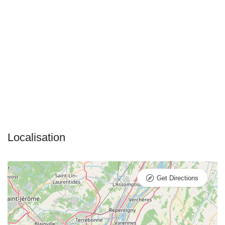
Get Directions