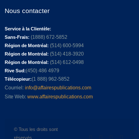
Nous contacter
Service à la Clientèle:
Sans-Frais:
(1888) 672-5852
Région de Montréal:
(514) 600-5994
Région de Montréal:
(514) 418-3920
Région de Montréal:
(514) 612-0498
Rive Sud:
(450) 486 4979
Télécopieur:
(1 888) 962-5852
Courriel:
info@affairespublications.com
Site Web:
www.affairespublications.com
© Tous les droits sont
réservés