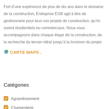
Fort d’une expérience de plus de dix ans dans le domaine
de la construction, Entreprise EGB agit à titre de
gestionnaire pour tous vos projets de construction, qu’ils
soient résidentiels ou commerciaux. Nous vous
accompagnons dans chaque étape de la construction, de
la recherche du terrain idéal jusqu’à la livraison du projet.
CARTE MAPS .
Catégories
Agrandissement
Charpenterie