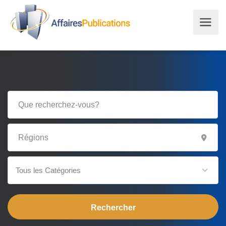
Tous les Catégories