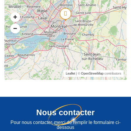
Leaflet
| ©
OpenStreetMap
contributors
Nous contacter
Pour nous contacter, merci de remplir le formulaire ci-
dessous