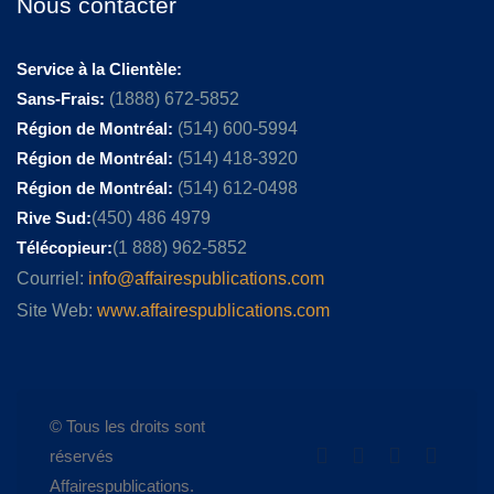
Nous contacter
Service à la Clientèle:
Sans-Frais:
(1888) 672-5852
Région de Montréal:
(514) 600-5994
Région de Montréal:
(514) 418-3920
Région de Montréal:
(514) 612-0498
Rive Sud:
(450) 486 4979
Télécopieur:
(1 888) 962-5852
Courriel:
info@affairespublications.com
Site Web:
www.affairespublications.com
© Tous les droits sont
réservés
Affairespublications.