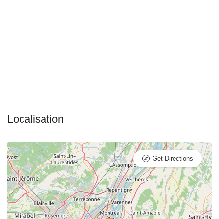
Get Directions