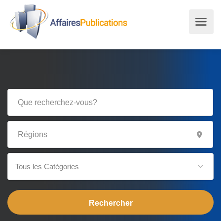
Tous les Catégories