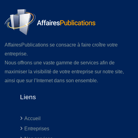
AffairesPublications se consacre à faire croître votre
entreprise.
Nous offrons une vaste gamme de services afin de
maximiser la visibilité de votre entreprise sur notre site,
ainsi que sur l’Internet dans son ensemble.
Liens
Accueil
Entreprises