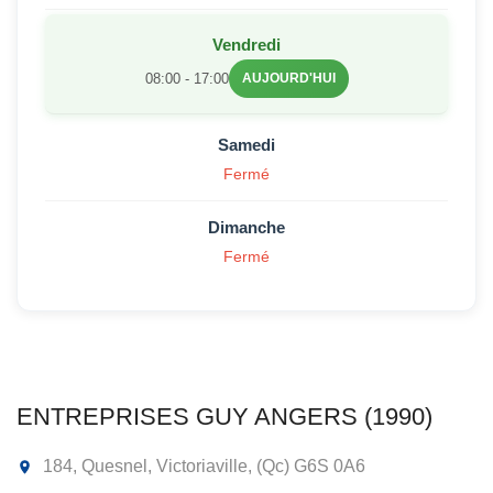
Vendredi
08:00 - 17:00
AUJOURD'HUI
Samedi
Fermé
Dimanche
Fermé