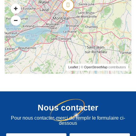
Leaflet
| ©
OpenStreetMap
contributors
Nous contacter
Pour nous contacter, merci de remplir le formulaire ci-
dessous