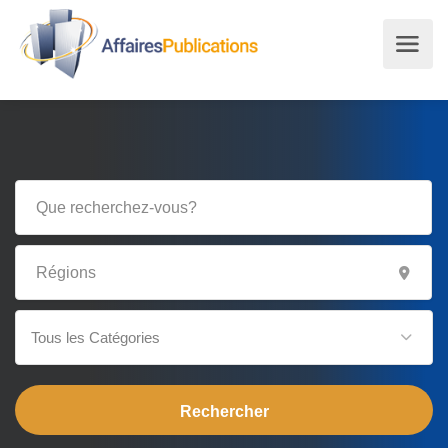
Tous les Catégories