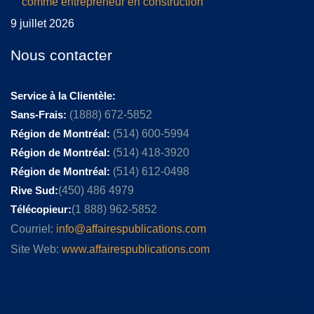
comme entrepreneur en construction
9 juillet 2026
Nous contacter
Service à la Clientèle:
Sans-Frais:
(1888) 672-5852
Région de Montréal:
(514) 600-5994
Région de Montréal:
(514) 418-3920
Région de Montréal:
(514) 612-0498
Rive Sud:
(450) 486 4979
Télécopieur:
(1 888) 962-5852
Courriel:
info@affairespublications.com
Site Web:
www.affairespublications.com