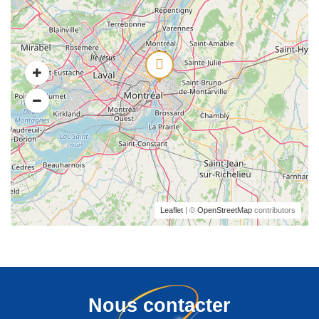
Leaflet
| ©
OpenStreetMap
contributors
Nous contacter