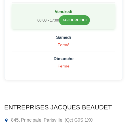
Vendredi
08:00 - 17:00
AUJOURD'HUI
Samedi
Fermé
Dimanche
Fermé