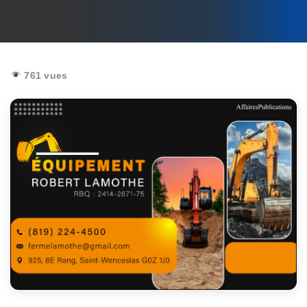
761 vues