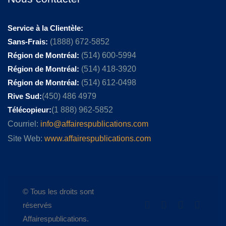
Service à la Clientèle:
Sans-Frais:
(1888) 672-5852
Région de Montréal:
(514) 600-5994
Région de Montréal:
(514) 418-3920
Région de Montréal:
(514) 612-0498
Rive Sud:
(450) 486 4979
Télécopieur:
(1 888) 962-5852
Courriel:
info@affairespublications.com
Site Web:
www.affairespublications.com
© Tous les droits sont
réservés
Affairespublications.