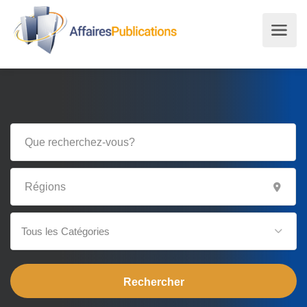
Tous les Catégories