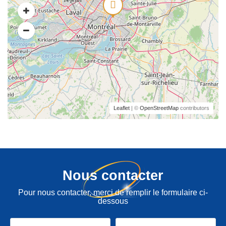
Leaflet
| ©
OpenStreetMap
contributors
Nous contacter
Pour nous contacter, merci de remplir le formulaire ci-
dessous