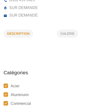
ESTAMPRO INC
104, PARC INDUSTRIEL, LA GUADELOUPE, (QC)
DÉSCRIPTION
GALERIE
(418) 459 3423
SUR DEMANDE
SUR DEMANDE
Catégories
Acier
Aluminuim
Commercial