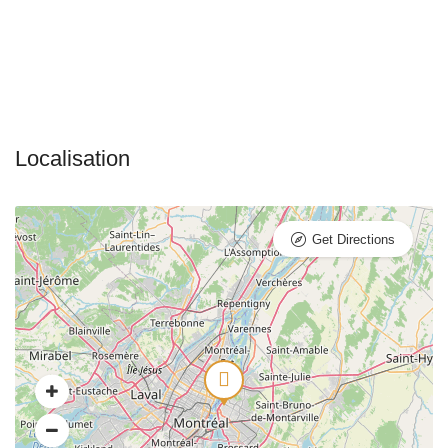
Get Directions