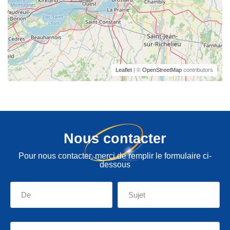
Leaflet
| ©
OpenStreetMap
contributors
Nous contacter
Pour nous contacter, merci de remplir le formulaire ci-
dessous