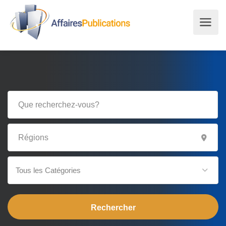
Tous les Catégories