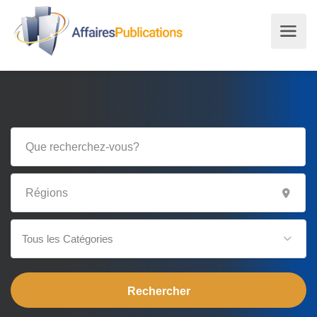
Tous les Catégories