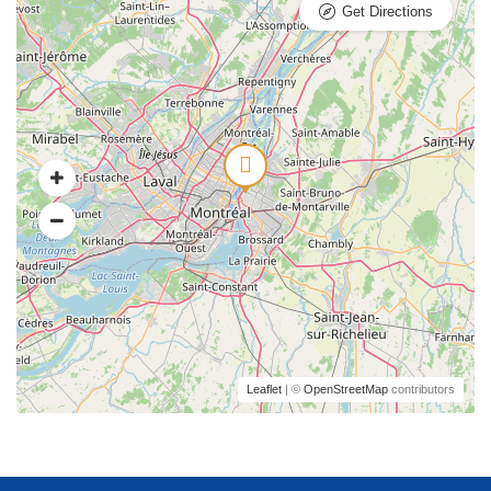
Get Directions
Leaflet
| ©
OpenStreetMap
contributors