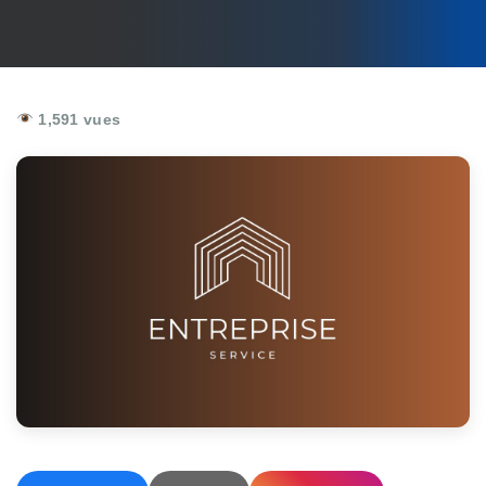
1,591 vues