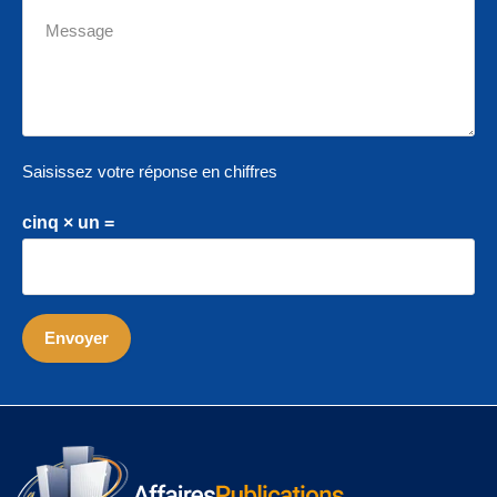
Saisissez votre réponse en chiffres
cinq × un =