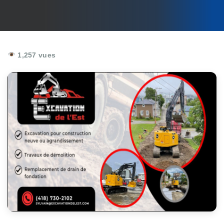
1,257 vues