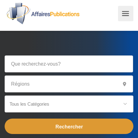
Tous les Catégories