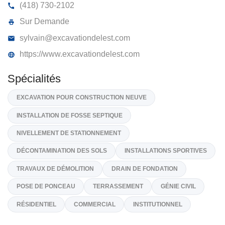
EXCAVATION DE L’EST INC
4, Rue De L'Escarpement, Rimouski
G0L 1B0
(418) 730-2102
Sur Demande
sylvain@excavationdelest.com
https://www.excavationdelest.com
Spécialités
EXCAVATION POUR CONSTRUCTION NEUVE
INSTALLATION DE FOSSE SEPTIQUE
NIVELLEMENT DE STATIONNEMENT