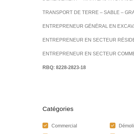
TRANSPORT DE TERRE – SABLE – GR
ENTREPRENEUR GÉNÉRAL EN EXCAV
ENTREPRENEUR EN SECTEUR RÉSID
ENTREPRENEUR EN SECTEUR COMM
RBQ: 8228-2823-18
Catégories
Commercial
Démoli