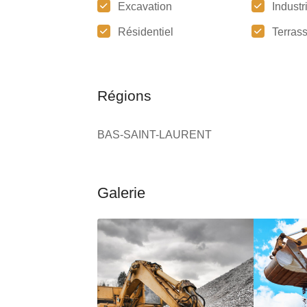
Excavation
Industr
Résidentiel
Terras
Régions
BAS-SAINT-LAURENT