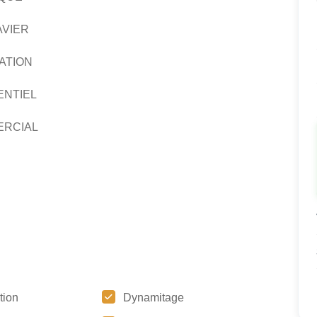
AVIER
ATION
ENTIEL
ERCIAL
tion
Dynamitage