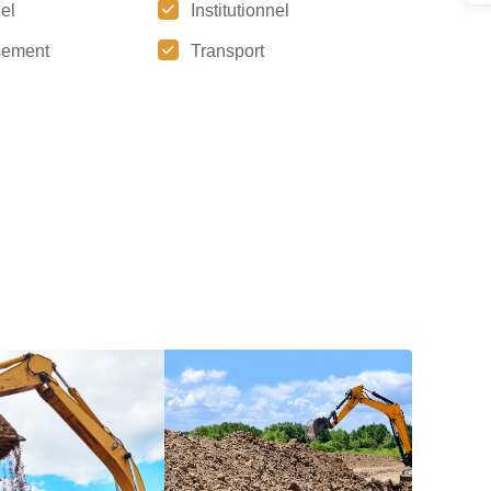
iel
Institutionnel
sement
Transport