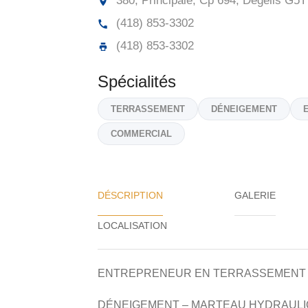
380, Principale, Cp 694, Dégelis
G5T
(418) 853-3302
(418) 853-3302
Spécialités
TERRASSEMENT
DÉNEIGEMENT
COMMERCIAL
DÉSCRIPTION
GALERIE
ENTREPRENEUR EN TERRASSEMENT
DÉNEIGEMENT – MARTEAU HYDRAUL